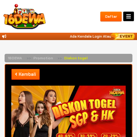
Daftar
Ada Kendala Login Atau Website Bisa 
16DEWA
Promotion
Diskon togel
Kembali