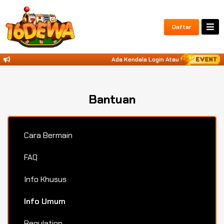
Daftar
Ada Kendala Login Atau Website Bisa H
Bantuan
Cara Bermain
FAQ
Info Khusus
Info Umum
Regulation