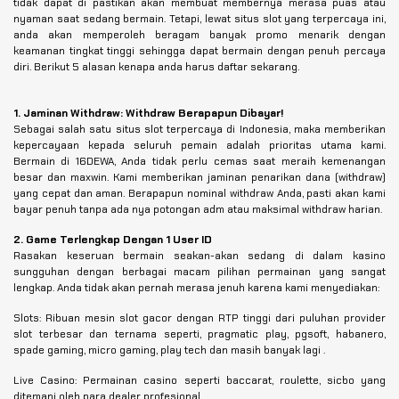
tidak dapat di pastikan akan membuat membernya merasa puas atau
nyaman saat sedang bermain. Tetapi, lewat situs slot yang terpercaya ini,
anda akan memperoleh beragam banyak promo menarik dengan
keamanan tingkat tinggi sehingga dapat bermain dengan penuh percaya
diri. Berikut 5 alasan kenapa anda harus daftar sekarang.
1. Jaminan Withdraw: Withdraw Berapapun Dibayar!
Sebagai salah satu situs slot terpercaya di Indonesia, maka memberikan
kepercayaan kepada seluruh pemain adalah prioritas utama kami.
Bermain di 16DEWA, Anda tidak perlu cemas saat meraih kemenangan
besar dan maxwin. Kami memberikan jaminan penarikan dana (withdraw)
yang cepat dan aman. Berapapun nominal withdraw Anda, pasti akan kami
bayar penuh tanpa ada nya potongan adm atau maksimal withdraw harian.
2. Game Terlengkap Dengan 1 User ID
Rasakan keseruan bermain seakan-akan sedang di dalam kasino
sungguhan dengan berbagai macam pilihan permainan yang sangat
lengkap. Anda tidak akan pernah merasa jenuh karena kami menyediakan:
Slots: Ribuan mesin slot gacor dengan RTP tinggi dari puluhan provider
slot terbesar dan ternama seperti, pragmatic play, pgsoft, habanero,
spade gaming, micro gaming, play tech dan masih banyak lagi .
Live Casino: Permainan casino seperti baccarat, roulette, sicbo yang
ditemani oleh para dealer profesional.