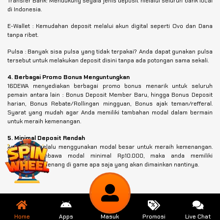
Transfer Bank: Mendukung segala jenis deposit melalui seluruh bank local
di Indonesia.
E-Wallet : Kemudahan deposit melalui akun digital seperti Ovo dan Dana
tanpa ribet.
Pulsa : Banyak sisa pulsa yang tidak terpakai? Anda dapat gunakan pulsa
tersebut untuk melakukan deposit disini tanpa ada potongan sama sekali.
4. Berbagai Promo Bonus Menguntungkan
16DEWA menyediakan berbagai promo bonus menarik untuk seluruh
pemain antara lain : Bonus Deposit Member Baru, hingga Bonus Deposit
harian, Bonus Rebate/Rollingan mingguan, Bonus ajak teman/refferal.
Syarat yang mudah agar Anda memiliki tambahan modal dalam bermain
untuk meraih kemenangan.
5. Minimal Deposit Rendah
Anda tidak selalu menggunakan modal besar untuk meraih kemenangan.
Dengan membawa modal minimal Rp10.000, maka anda memiliki
kesempatan menang di game apa saja yang akan dimainkan nantinya.
Home
Apps
Masuk
Promosi
Live Chat